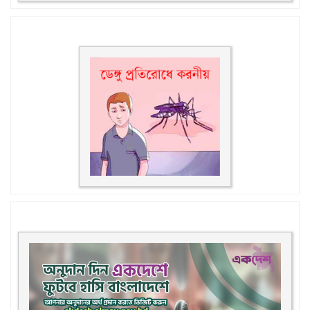
ডেঙ্গু প্রতিরোধে করণীয়
একদেশ