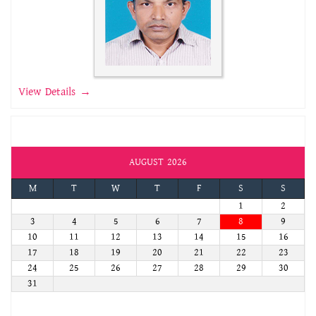
View Details →
Calendar
AUGUST 2026
M
T
W
T
F
S
S
1
2
3
4
5
6
7
8
9
10
11
12
13
14
15
16
17
18
19
20
21
22
23
24
25
26
27
28
29
30
31