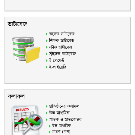
ডাটাবেজ
কলেজ ডাটাবেজ
শিক্ষক ডাটাবেজ
স্টাফ ডাটাবেজ
স্টুডেন্ট ডাটাবেজ
ই-পেমেন্ট
ই-লাইব্রেরি
ফলাফল
প্রতিষ্ঠানের ফলাফল
উচ্চ মাধ্যমিক
স্নাতক ও স্নাতকোত্তর
উচ্চ মাধ্যমিক
স্নাতক (পাস)