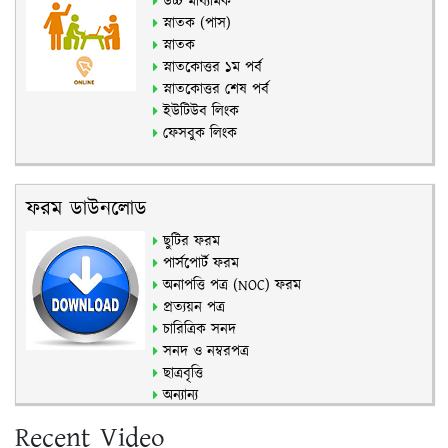
উচ্চ মাধ্যমিক
স্নাতক (পাস)
স্নাতক
স্নাতকোত্তর ১ম পর্ব
স্নাতকোত্তর শেষ পর্ব
ইউটিউব লিংক
ফেসবুক লিংক
ফরম ডাউনলোড
ছুটির ফরম
পার্সপোর্ট ফরম
অনাপত্তি পত্র (NOC) ফরম
প্রত্যয়ন পত্র
চারিত্রিক সনদ
সনদ ও নম্বরপত্র
ছাত্রবৃত্তি
অন্যান্য
Recent Video