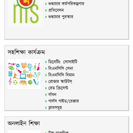
শুদ্ধাচার কর্মপরিকল্পণার
প্রতিবেদন
শুদ্ধাচার পুরস্কার
সহশিক্ষা কার্যক্রম
ডিবেটিং সোসাইটি
বিএনসিসি সেনা
বিএনসিসি বিমান
রোভার স্কাউটস্
রেড ক্রিসেন্ট
বাঁধন
গার্লস গাইড/রেঞ্জার
ক্লাবসমূহ
অনলাইন শিক্ষা