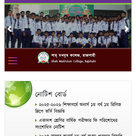
Skip
to
content
Previous
Nex
নোটিশ বোর্ড
২০২৫-২০২৬ শিক্ষাবর্ষে অনার্স ১ম বর্ষ ১ম রিলিজ
স্লিপে ভর্তি বিজ্ঞপ্তি
একাদশ শ্রেণির বার্ষিক পরীক্ষার ফি পরিশোধের
সংশোধিত নোটিশ