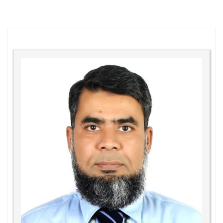
সভাপতির অভিব্যক্তি