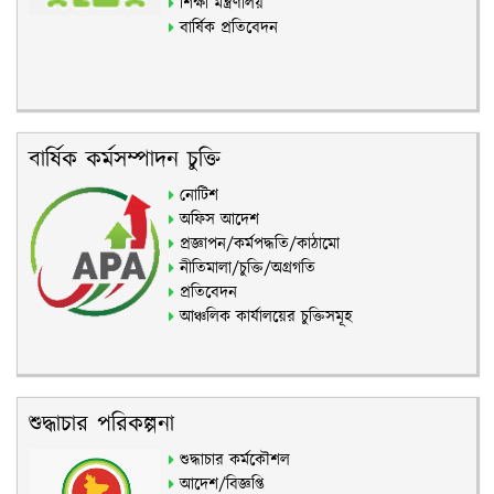
শিক্ষা মন্ত্রণালয়
বার্ষিক প্রতিবেদন
বার্ষিক কর্মসম্পাদন চুক্তি
নোটিশ
অফিস আদেশ
প্রজ্ঞাপন/কর্মপদ্ধতি/কাঠামো
নীতিমালা/চুক্তি/অগ্রগতি
প্রতিবেদন
আঞ্চলিক কার্যালয়ের চুক্তিসমূহ
শুদ্ধাচার পরিকল্পনা
শুদ্ধাচার কর্মকৌশল
আদেশ/বিজ্ঞপ্তি