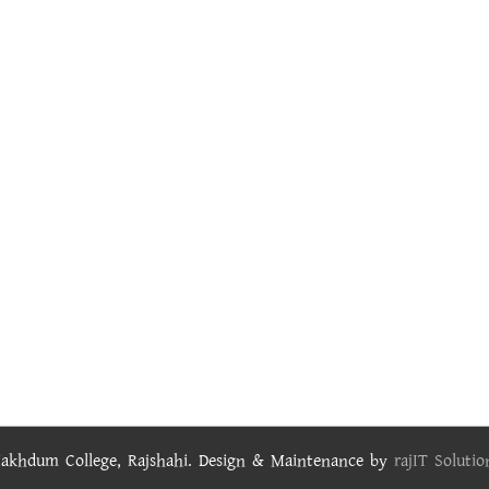
Makhdum College, Rajshahi. Design & Maintenance by
rajIT Solutio