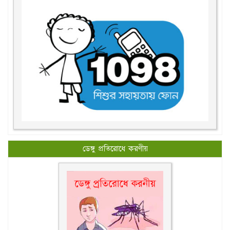
ডেঙ্গু প্রতিরোধে করণীয়