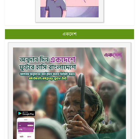
একদেশ