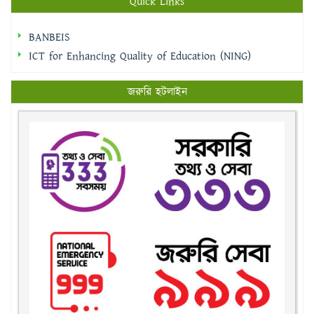
Quick Links
BANBEIS
ICT for Enhancing Quality of Education (NING)
জরুরি হটলাইন