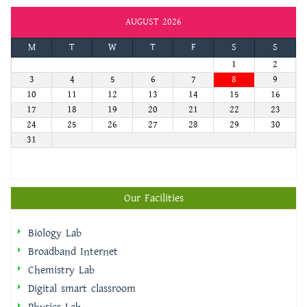
AUGUST 2026
M
T
W
T
F
S
S
1
2
3
4
5
6
7
8
9
10
11
12
13
14
15
16
17
18
19
20
21
22
23
24
25
26
27
28
29
30
31
Our Facilities
Biology Lab
Broadband Internet
Chemistry Lab
Digital smart classroom