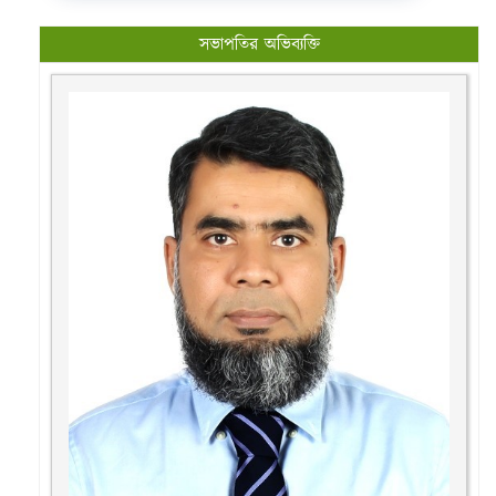
সভাপতির অভিব্যক্তি