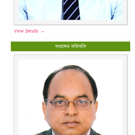
View Details →
অধ্যক্ষের অভিব্যক্তি