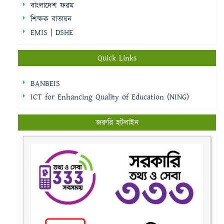
বাংলাদেশ ফরম
শিক্ষক বাতায়ন
EMIS | DSHE
Quick Links
BANBEIS
ICT for Enhancing Quality of Education (NING)
জরুরি হটলাইন