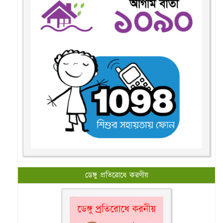
ডেঙ্গু প্রতিরোধে করণীয়