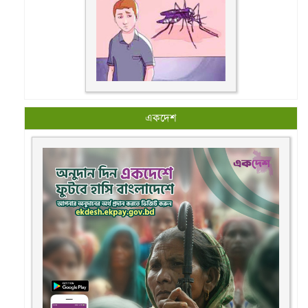
একদেশ