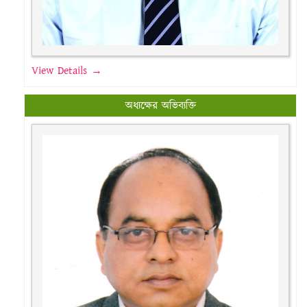
View Details →
অধ্যক্ষের অভিব্যক্তি