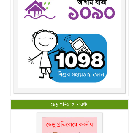
ডেঙ্গু প্রতিরোধে করণীয়