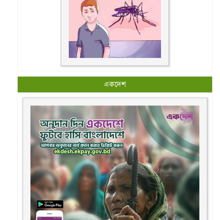
একদেশ