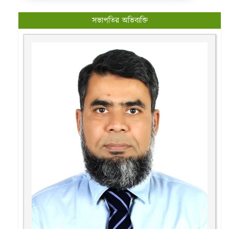
সভাপতির অভিব্যক্তি