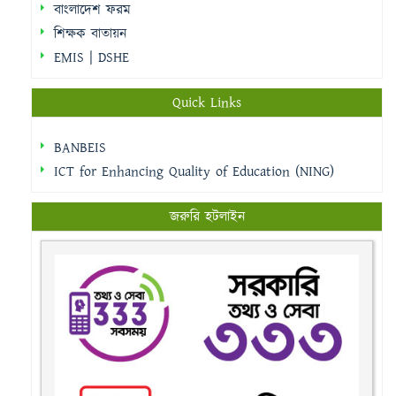
বাংলাদেশ ফরম
শিক্ষক বাতায়ন
EMIS | DSHE
Quick Links
BANBEIS
ICT for Enhancing Quality of Education (NING)
জরুরি হটলাইন