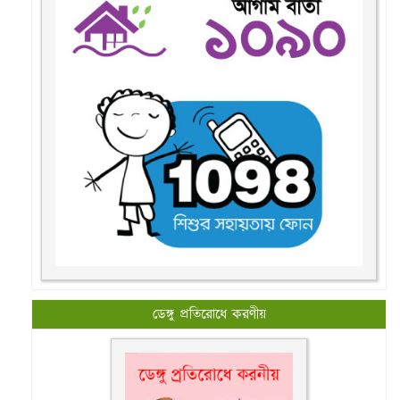
ডেঙ্গু প্রতিরোধে করণীয়