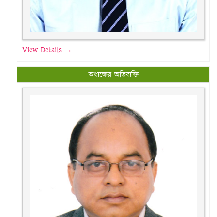
View Details →
অধ্যক্ষের অভিব্যক্তি