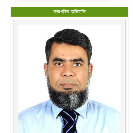
সভাপতির অভিব্যক্তি