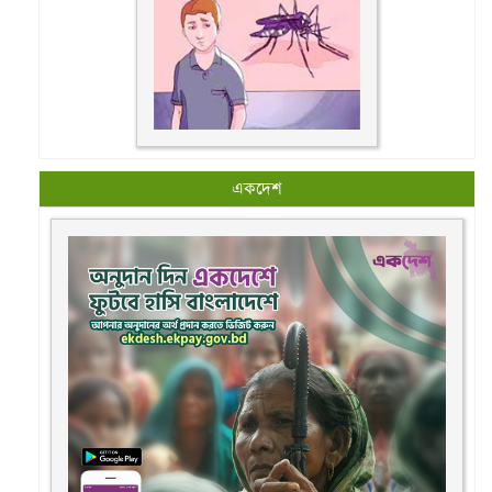
একদেশ