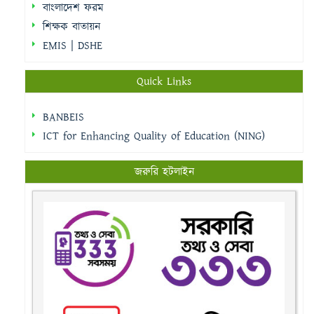
বাংলাদেশ ফরম
শিক্ষক বাতায়ন
EMIS | DSHE
Quick Links
BANBEIS
ICT for Enhancing Quality of Education (NING)
জরুরি হটলাইন